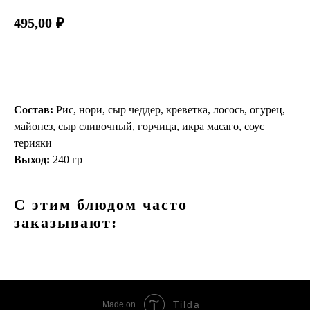
495,00
₽
Выбрать
Состав:
Рис, нори, сыр чеддер, креветка, лосось, огурец,
майонез, сыр сливочный, горчица, икра масаго, соус
терияки
Выход:
240 гр
С этим блюдом часто
заказывают:
Tilda
Made on