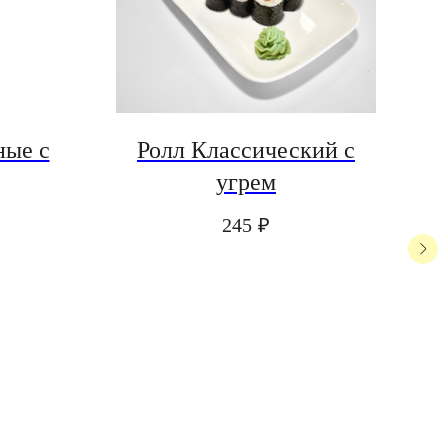
ные с
Ролл Классический с
Р
угрем
245
₽