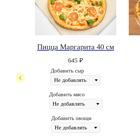
ьфия
Пицца Маргарита 40 см
645
₽
Добавить сыр
Добавить мясо
Добавить овощи