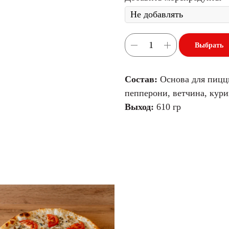
Выбрать
Состав:
Основа для пицц
пепперони, ветчина, кури
Выход:
610 гр