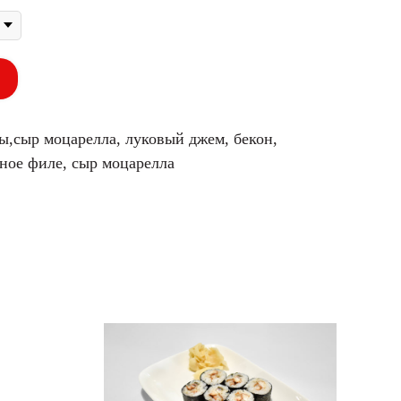
ы,сыр моцарелла, луковый джем, бекон,
ное филе, сыр моцарелла