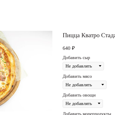
Пицца Кватро Ста
640
₽
Добавить сыр
Добавить мясо
Добавить овощи
Добавить морепродукты