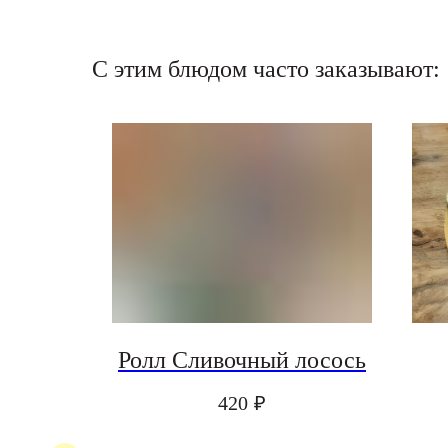
С этим блюдом часто заказывают:
NEW
рай
Ролл Сливочный лосось
420
₽