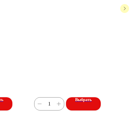
ть
Выбрать