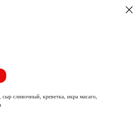
, сыр сливочный, креветка, икра масаго,
и