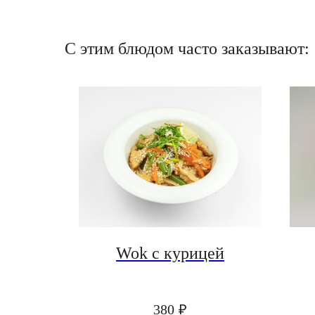
С этим блюдом часто заказывают:
ри
Wok с курицей
380
₽