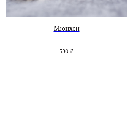
Мюнхен
530
₽