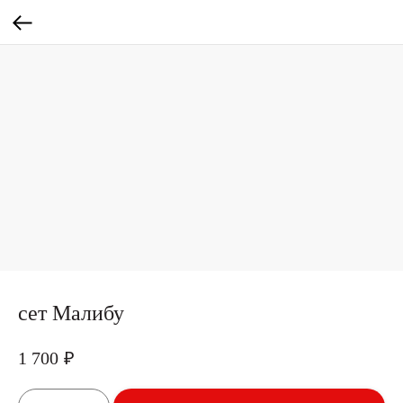
сет Малибу
1 700
₽