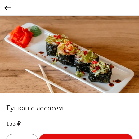
Гункан с лососем
155
₽