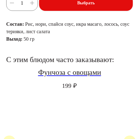
Выбрать
Состав:
Рис, нори, спайси соус, икра масаго, лосось, соус
терияки, лист салата
Выход:
50 гр
С этим блюдом часто заказывают:
Фунчоза с овощами
199
₽